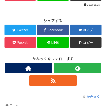
2022.06.25
シェアする
Twitter
Facebook
はてブ
Pocket
LINE
コピー
かみっくをフォローする
かみっく
ホーム