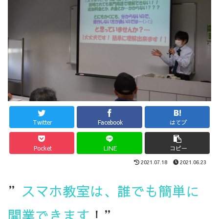
Twitter
Facebook
はてブ
Pocket
LINE
コピー
2021.07.18
2021.06.23
”
スマホ教室は、誰でも簡単に
開業できます
！”