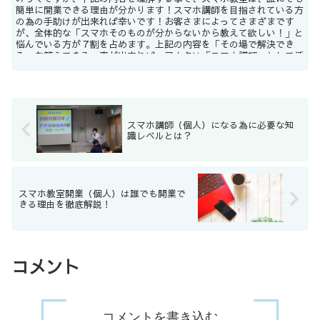
簡単に開業できる理由が分かります！スマホ講師を目指されている方
の為の手助けが出来れば幸いです！お客さまによってさまざまです
が、全体的な「スマホそのものが分からないから教えて欲しい！」と
悩んでいる方が７割を占めます。上記の内容を「その場で解決でき
る、お答えできる」事が出来れば、アナタは「スマホ講師」として活
動が出来る！という事です♪
スマホ講師（個人）になる為に必要な知
識レベルとは？
スマホ教室開業（個人）は誰でも開業で
きる理由を徹底解説！
コメント
コメントを書き込む